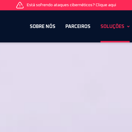
Está sofrendo ataques cibernéticos? Clique aqui
SOBRE NÓS
PARCEIROS
SOLUÇÕES