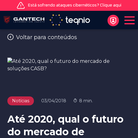
Está sofrendo ataques cibernéticos? Clique aqui
Voltar para conteúdos
Notícias
03/04/2018
8 min.
Até 2020, qual o futuro
do mercado de