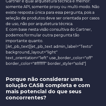
Gartner é qual arquitetura técnica é melhor:
somente API, somente proxy ou multi-modo
. Não
existe resposta única para essa pergunta, pois a
seleção de produtos deve ser orientada por casos
de uso, não por arquitetura técnica.
E com base nesta visão consultiva do Gartner,
podemos formular outra pergunta tão
importante quanto.
[/et_pb_text][et_pb_text admin_label="Texto"
background_layout="light"
text_orientation="left" use_border_color="off"
border_color="#ffffff" border_style="solid"]
Porque não considerar uma
solução CASB completa e com
mais potencial do que seus
concorrentes?