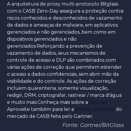
A arquitetura de proxy multi-protocolo Bitglass
com o CASB Zero-Day assegura a proteção contra
riscos conhecidos e desconhecidos de vazamento
de dados e ameaças de malware, em aplicativos
gerenciados e não gerenciados, bem como em
dispositivos gerenciados e não
gerenciados.Reforçando a prevenção de
vazamento de dados, seus mecanismos de
controle de acesso e DLP são combinados com
várias ações de correção que permitem estender
o acesso a dados confidenciais, sem abrir mão da
visibilidade e do controle. As ações de correção
incluem quarentena, somente visualização,
redigir, DRM, criptografar, rastrear / marca d'água
e muito mais.Conheça mais sobre a
BitGlass
.
Aproveite também para ler a
análise completa
do
mercado de CASB feita pelo Gartner.
Fonte: Gartner/BitGlass