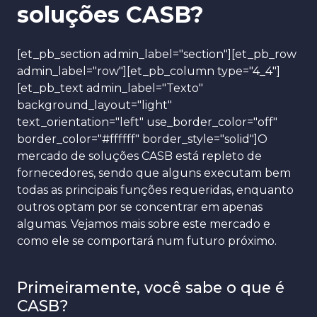
soluções CASB?
[et_pb_section admin_label="section"][et_pb_row
admin_label="row"][et_pb_column type="4_4"]
[et_pb_text admin_label="Texto"
background_layout="light"
text_orientation="left" use_border_color="off"
border_color="#ffffff" border_style="solid"]O
mercado de soluções CASB está repleto de
fornecedores, sendo que alguns executam bem
todas as principais funções requeridas, enquanto
outros optam por se concentrar em apenas
algumas. Vejamos mais sobre este mercado e
como ele se comportará num futuro próximo.
Primeiramente, você sabe o que é
CASB?