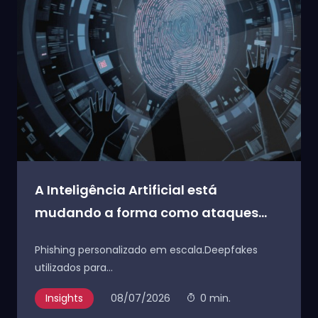
A Inteligência Artificial está
mudando a forma como ataques...
Phishing personalizado em escala.Deepfakes
utilizados para...
Insights
08/07/2026
0 min.