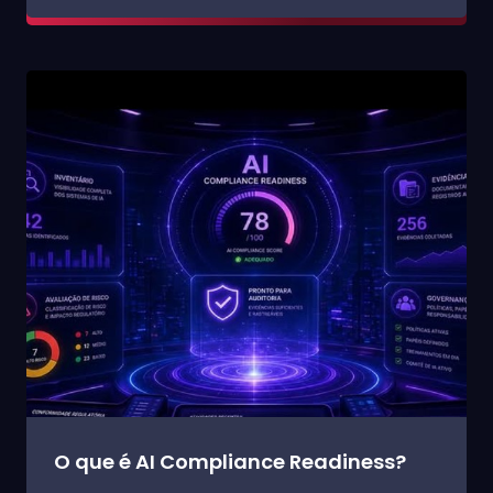
O que é AI Compliance Readiness?