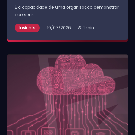
É a capacidade de uma organização demonstrar
que seus...
Insights
10/07/2026
1 min.