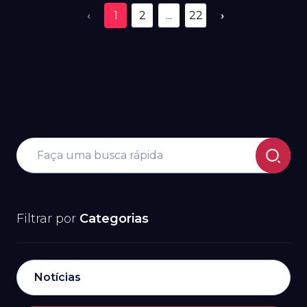
‹
1
2
...
22
›
Filtrar por
Categorias
Notícias