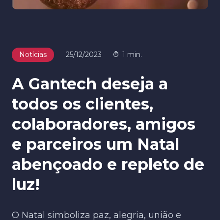
Notícias
25/12/2023
1 min.
A Gantech deseja a
todos os clientes,
colaboradores, amigos
e parceiros um Natal
abençoado e repleto de
luz!
O Natal simboliza paz, alegria, união e