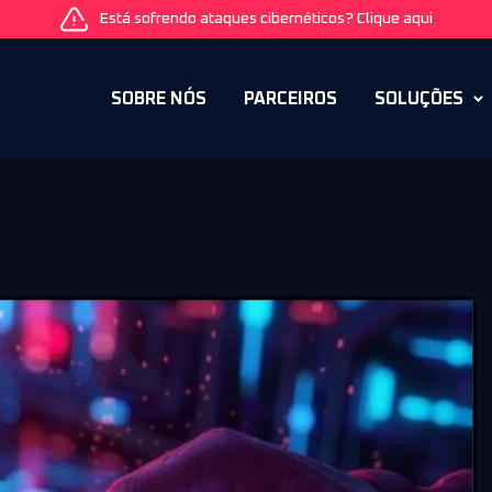
Está sofrendo ataques cibernéticos? Clique aqui
SOBRE NÓS
PARCEIROS
SOLUÇÕES