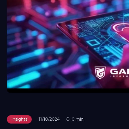
Insights
11/10/2024
0 min.