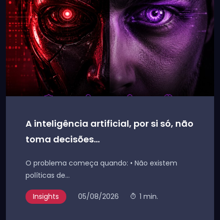
A inteligência artificial, por si só, não
toma decisões...
O problema começa quando: • Não existem
políticas de...
Insights
05/08/2026
1 min.