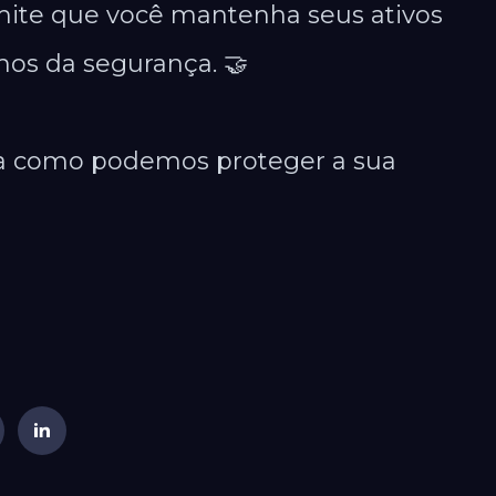
ite que você mantenha seus ativos
mos da segurança. 🤝
a como podemos proteger a sua