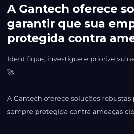
A Gantech oferece so
garantir que sua emp
protegida contra ame
Identifique, investigue e priorize vuln
🚀 ​
A Gantech oferece soluções robustas 
sempre protegida contra ameaças cibe