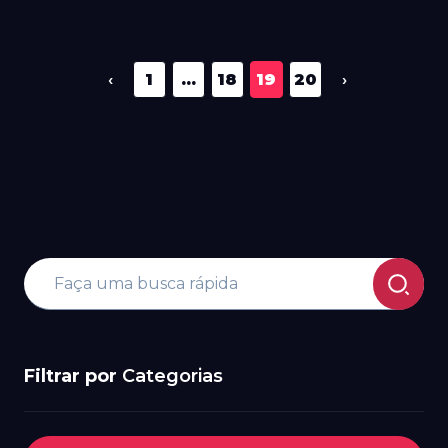
‹
1
...
18
19
20
›
Filtrar por
Categorias