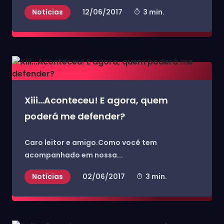
Notícias
12/06/2017
3 min.
Xiii...Aconteceu! E agora, quem
poderá me defender?
Caro leitor e amigo.Como você tem
acompanhado em nossa...
Notícias
02/06/2017
3 min.