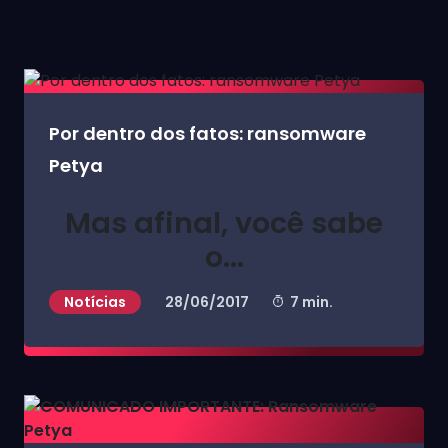
Por dentro dos fatos: ransomware
Petya
Mas afinal, você sabe
o...
Notícias
28/06/2017
7 min.