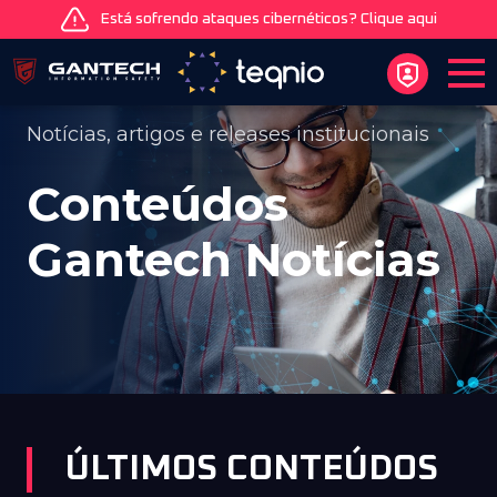
Está sofrendo ataques cibernéticos? Clique aqui
Notícias, artigos e releases institucionais
Conteúdos
Gantech
Notícias
ÚLTIMOS CONTEÚDOS