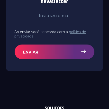
newsletter
Ao enviar você concorda com a
política de
privacidade
.
ENVIAR
SOLUÇÕES