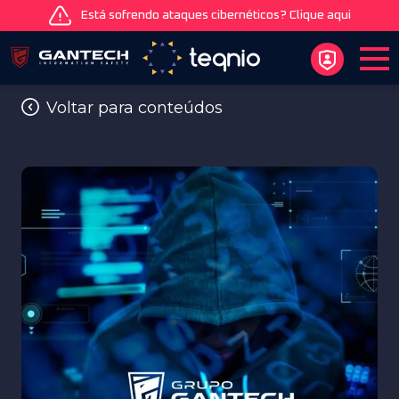
Está sofrendo ataques cibernéticos? Clique aqui
Voltar para conteúdos