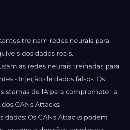
cantes treinam redes neurais para
uíveis dos dados reais.
 usam as redes neurais treinadas para
tes.- Injeção de dados falsos: Os
s sistemas de IA para comprometer a
 dos GANs Attacks:-
s dados: Os GANs Attacks podem