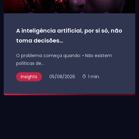
A inteligência artificial, por si só, não
toma decisões...
O problema começa quando: • Não existem
políticas de...
Insights
05/08/2026
1 min.