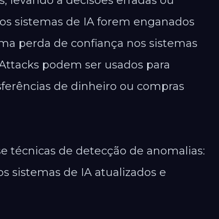
, levando a decisões erradas ou
e os sistemas de IA forem enganados
 uma perda de confiança nos sistemas
s Attacks podem ser usados para
sferências de dinheiro ou compras
se técnicas de detecção de anomalias:
os sistemas de IA atualizados e