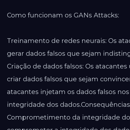
Como funcionam os GANs Attacks:
Treinamento de redes neurais: Os ata
gerar dados falsos que sejam indisting
Criação de dados falsos: Os atacantes
criar dados falsos que sejam convincen
atacantes injetam os dados falsos no
integridade dos dados.Consequências
Comprometimento da integridade do