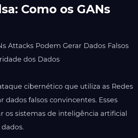
lsa: Como os GANs
Ns Attacks Podem Gerar Dados Falsos
ridade dos Dados​
taque cibernético que utiliza as Redes
ar dados falsos convincentes. Esses
s sistemas de inteligência artificial
dados.​