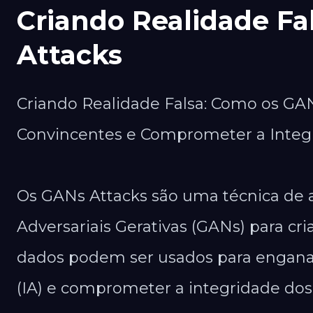
Criando Realidade Fa
Attacks
Criando Realidade Falsa: Como os GA
Convincentes e Comprometer a Integ
Os GANs Attacks são uma técnica de a
Adversariais Gerativas (GANs) para cri
dados podem ser usados para enganar o
(IA) e comprometer a integridade dos 