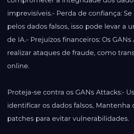
comprometer a integridade dos dados
imprevisíveis.- Perda de confiança: S
pelos dados falsos, isso pode levar a
de IA.- Prejuízos financeiros: Os GAN
realizar ataques de fraude, como tran
online.​
Proteja-se contra os GANs Attacks:- U
identificar os dados falsos, Mantenha 
patches para evitar vulnerabilidades.​