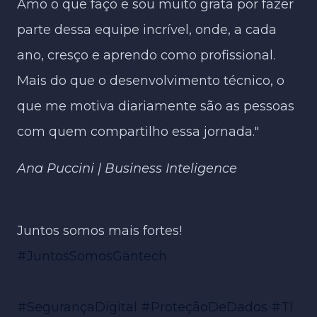
Amo o que faço e sou muito grata por fazer
parte dessa equipe incrível, onde, a cada
ano, cresço e aprendo como profissional.
Mais do que o desenvolvimento técnico, o
que me motiva diariamente são as pessoas
com quem compartilho essa jornada."
Ana Puccini | Business Inteligence
Juntos somos mais fortes!
#JuntosSomosGantech
#SegurançaDigital
#ProteçãoDeDados
#TI