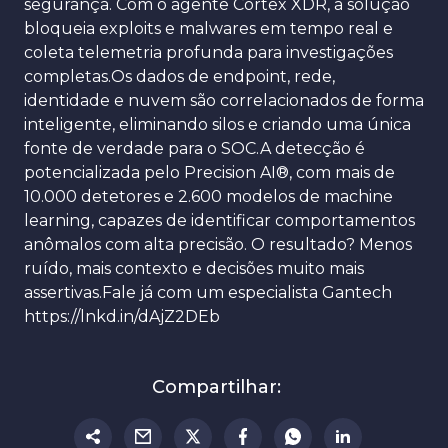
segurança. Com o agente Cortex XDR, a solução
bloqueia exploits e malwares em tempo real e
coleta telemetria profunda para investigações
completas.Os dados de endpoint, rede,
identidade e nuvem são correlacionados de forma
inteligente, eliminando silos e criando uma única
fonte de verdade para o SOC.A detecção é
potencializada pelo Precision AI®, com mais de
10.000 detetores e 2.600 modelos de machine
learning, capazes de identificar comportamentos
anômalos com alta precisão. O resultado? Menos
ruído, mais contexto e decisões muito mais
assertivas.Fale já com um especialista Gantech
https://lnkd.in/dAjZ2DEb
Compartilhar: