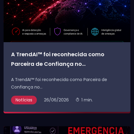
A TrendAI™ foi reconhecida como
Parceira de Confiança no...
A TrendAI™ foi reconhecida como Parceira de
Confiança no...
Notícias
26/06/2026
1 min.