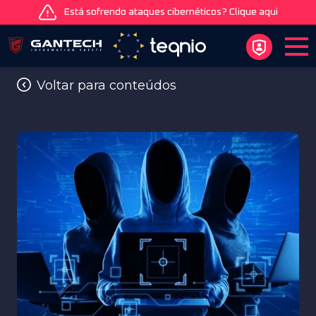
Está sofrendo ataques cibernéticos? Clique aqui
Voltar para conteúdos