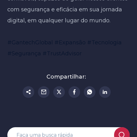
com segurança e eficácia em sua jornada
digital, em qualquer lugar do mundo.
#GantechGlobal
#Expansão
#Tecnologia
#Segurança
#TrustAdvisor
Compartilhar: