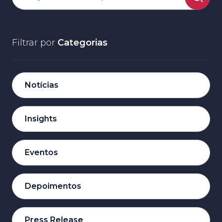
Filtrar por
Categorias
Notícias
Insights
Eventos
Depoimentos
Press Release