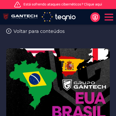
Está sofrendo ataques cibernéticos? Clique aqui
Voltar para conteúdos