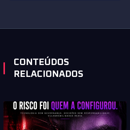
CONTEÚDOS
RELACIONADOS