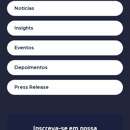
Notícias
Insights
Eventos
Depoimentos
Press Release
Inscreva-se em nossa