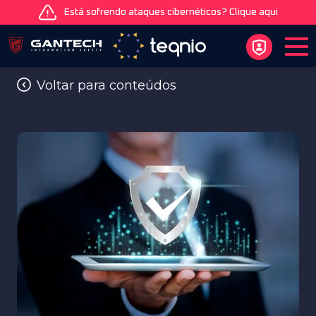
Está sofrendo ataques cibernéticos? Clique aqui
Voltar para conteúdos