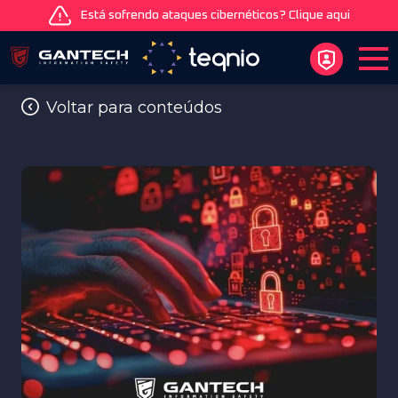
Está sofrendo ataques cibernéticos? Clique aqui
Voltar para conteúdos