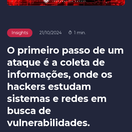
Insights
21/10/2024
1 min.
O primeiro passo de um
ataque é a coleta de
informações, onde os
hackers estudam
sistemas e redes em
busca de
vulnerabilidades.​