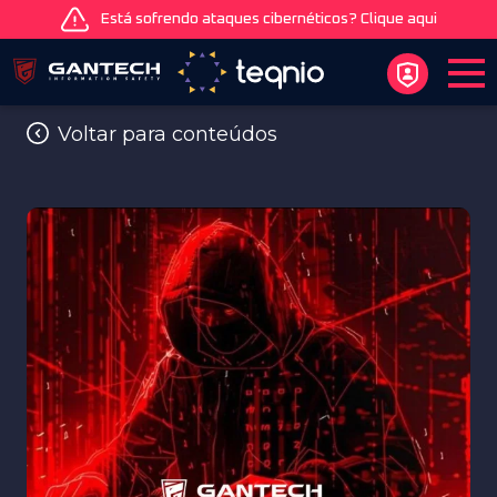
Está sofrendo ataques cibernéticos? Clique aqui
Voltar para conteúdos