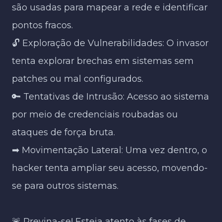
são usadas para mapear a rede e identificar
pontos fracos.​
🔓 Exploração de Vulnerabilidades: O invasor
tenta explorar brechas em sistemas sem
patches ou mal configurados.​
🔑 Tentativas de Intrusão: Acesso ao sistema
por meio de credenciais roubadas ou
ataques de força bruta.​
➡ Movimentação Lateral: Uma vez dentro, o
hacker tenta ampliar seu acesso, movendo-
se para outros sistemas.​
🚨 Previna-se! Esteja atento às fases de