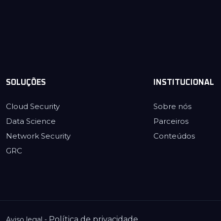
SOLUÇÕES
INSTITUCIONAL
Cloud Security
Sobre nós
Data Science
Parceiros
Network Security
Conteúdos
GRC
Política de privacidade
Aviso legal -