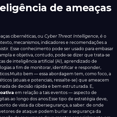
teligência de ameaças
aças cibernéticas, ou
Cyber Threat Intelligence
, é o
ntexto, mecanismos, indicadores e recomendações a
istir. Esse conhecimento pode ser usado para embasar
mpla e objetiva, contudo, pode-se dizer que trata-se
 de inteligência artificial (AI), aprendizado de
logias a fim de monitorar, identificar e responder,
ticos.Muito bem — essa abordagem tem, como foco, a
éticos (atuais e potenciais, ressalte-se) que ameacem
mada de decisão rápida e bem estruturada. E,
oativa
em relação a tais eventos — aspecto de
tais ao longo dos anos.Esse tipo de estratégia deve,
onto de vista da cibersegurança, a saber: de onde
vetores de ataque podem burlar a segurança da