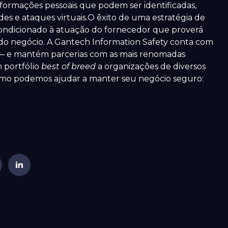
nformações pessoais que podem ser identificadas,
udes e ataques virtuais.O êxito de uma estratégia de
 condicionado à atuação do fornecedor que proverá
 do negócio. A Gantech Information Safety conta com
s — e mantém parcerias com as mais renomadas
 portfólio
best of breed
a organizações de diversos
omo podemos ajudar a manter seu negócio seguro: