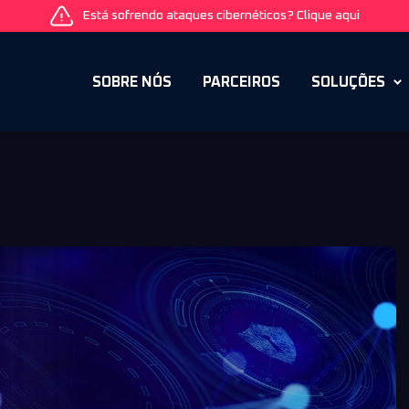
Está sofrendo ataques cibernéticos? Clique aqui
SOBRE NÓS
PARCEIROS
SOLUÇÕES