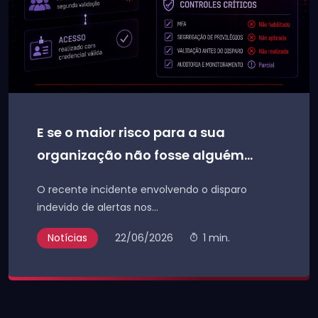
E se o maior risco para a sua
organização não fosse alguém...
O recente incidente envolvendo o disparo
indevido de alertas nos...
Notícias
22/06/2026
1 min.