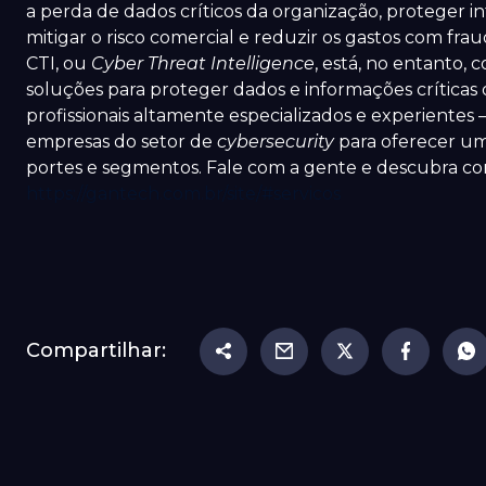
a perda de dados críticos da organização, proteger i
mitigar o risco comercial e reduzir os gastos com fra
CTI, ou
Cyber Threat Intelligence
, está, no entanto,
soluções para proteger dados e informações críticas
profissionais altamente especializados e experiente
empresas do setor de
cybersecurity
para oferecer um
portes e segmentos. Fale com a gente e descubra c
https://gantech.com.br/site/#servicos
Compartilhar: