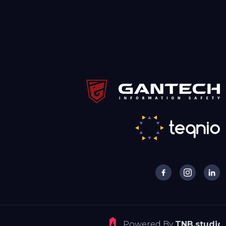
Powered By
TNB.studio