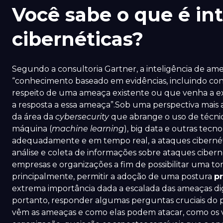
Você sabe o que é in
cibernéticas?
Segundo a consultoria Gartner, a inteligência de ame
“conhecimento baseado em evidências, incluindo co
respeito de uma ameaça existente ou que venha a ex
a resposta a essa ameaça”.Sob uma perspectiva mais a
da área da
cybersecurity
que abrange o uso de técnicas
máquina (
machine learning
), big data e outras tecno
adequadamente e em tempo real, a ataques ciberné
análise e coleta de informações sobre ataques cibern
empresas e organizações a fim de possibilitar uma to
principalmente, permitir a adoção de uma postura
pr
extrema importância dada a escalada das ameaças digi
portanto, responder algumas perguntas cruciais do p
vêm as ameaças e como elas podem atacar, como os 