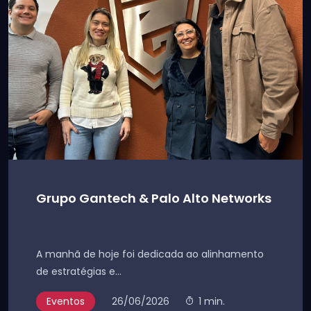
Grupo Gantech & Palo Alto Networks
A manhã de hoje foi dedicada ao alinhamento
de estratégias e...
Eventos
26/06/2026
1 min.