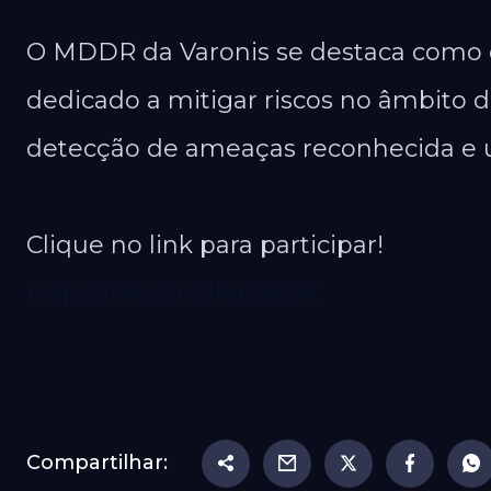
O MDDR da Varonis se destaca como o
dedicado a mitigar riscos no âmbito 
detecção de ameaças reconhecida e u
Clique no link para participar!
https://lnkd.in/dhaS9c8X
Compartilhar: