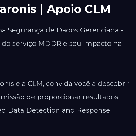
aronis | Apoio CLM
 na Segurança de Dados Gerenciada -
 do serviço MDDR e seu impacto na
nis e a CLM, convida você a descobrir
 missão de proporcionar resultados
ged Data Detection and Response